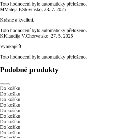
Toto hodnocení bylo automaticky přeloženo.
M
Mateja P.
Slovinsko
,
23. 7. 2025
Krásné a kvalitní.
Toto hodnocení bylo automaticky přeloženo.
K
Klaudija V.
Chorvatsko
,
27. 5. 2025
Vynikající!
Toto hodnocení bylo automaticky přeloženo.
Podobné produkty
Do košíku
Do košíku
Do košíku
Do košíku
Do košíku
Do košíku
Do košíku
Do košíku
Do košíku