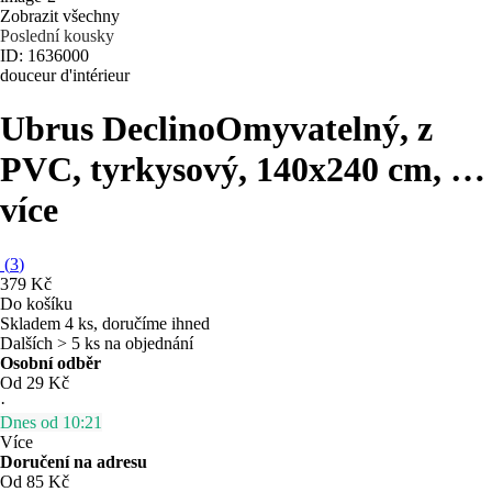
Zobrazit všechny
Poslední kousky
ID: 1636000
douceur d'intérieur
Ubrus Declino
Omyvatelný, z
PVC, tyrkysový, 140x240 cm
, …
více
(
3
)
379 Kč
Do košíku
Skladem 4 ks, doručíme ihned
Dalších > 5 ks na objednání
Osobní odběr
Od 29 Kč
·
Dnes od 10:21
Více
Doručení na adresu
Od 85 Kč