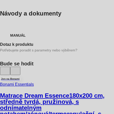
Návody a dokumenty
MANUÁL
Dotaz k produktu
Potřebujete poradit s parametry nebo výběrem?
Bude se hodit
Jen na Bonami
Bonami Essentials
Matrace Dream Essence
180x200 cm,
středně tvrdá, pružinová, s
odnímatelným
potahem/zónová/termoregulační, s