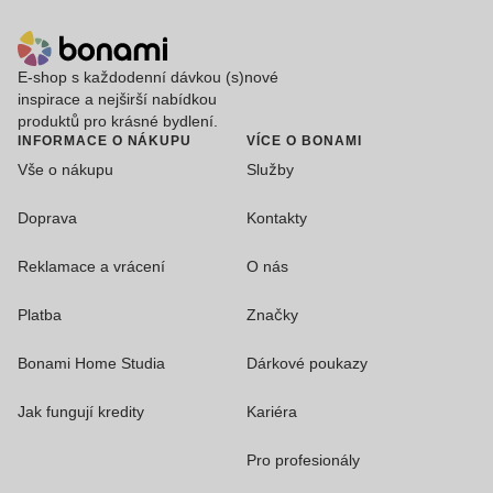
E-shop s každodenní dávkou (s)nové
inspirace a nejširší nabídkou
produktů pro krásné bydlení.
INFORMACE O NÁKUPU
VÍCE O BONAMI
Vše o nákupu
Služby
Doprava
Kontakty
Reklamace a vrácení
O nás
Platba
Značky
Bonami Home Studia
Dárkové poukazy
Jak fungují kredity
Kariéra
Pro profesionály