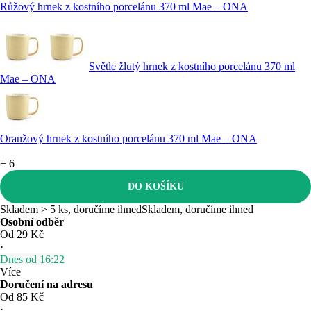
Růžový hrnek z kostního porcelánu 370 ml Mae – ONA
Světle žlutý hrnek z kostního porcelánu 370 ml
Mae – ONA
Oranžový hrnek z kostního porcelánu 370 ml Mae – ONA
+
6
DO KOŠÍKU
Skladem > 5 ks, doručíme ihned
Skladem, doručíme ihned
Osobní odběr
Od 29 Kč
·
Dnes od 16:22
Více
Doručení na adresu
Od 85 Kč
·