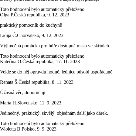
Toto hodnocení bylo automaticky přeloženo.
Olga P.
Česká republika
,
9. 12. 2023
praktický pomocník do kuchyně
Lidija Ć.
Chorvatsko
,
9. 12. 2023
Výjimečná pomůcka pro hůře dostupná místa ve skříních.
Toto hodnocení bylo automaticky přeloženo.
Kateřina O.
Česká republika
,
17. 11. 2023
Vejde se do něj opravdu hodně, lednice působí uspořádaně
Renata Š.
Česká republika
,
8. 11. 2023
Úžasná věc, doporučuji
Marta H.
Slovensko
,
11. 9. 2023
Jedinečný, praktický, skvělý, objednám další jako dárek.
Toto hodnocení bylo automaticky přeloženo.
Wioletta B.
Polsko
,
9. 9. 2023