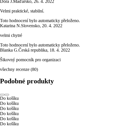
Dóra J.
Maďarsko
,
26. 4. 2022
Velmi praktické, stabilní.
Toto hodnocení bylo automaticky přeloženo.
Katarina N.
Slovensko
,
20. 4. 2022
velmi chytré
Toto hodnocení bylo automaticky přeloženo.
Blanka G.
Česká republika
,
18. 4. 2022
Šikovný pomocník pro organizaci
všechny recenze
(
80
)
Podobné produkty
Do košíku
Do košíku
Do košíku
Do košíku
Do košíku
Do košíku