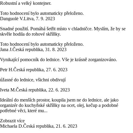
Robustní a velký kontejner.
Toto hodnocení bylo automaticky přeloženo.
Danguolė V.
Litva
,
7. 9. 2023
Snadné použití. Pomáhá šetřit místo v chladničce. Myslím, že by se
skvěle hodila do rohové skříňky.
Toto hodnocení bylo automaticky přeloženo.
Jana J.
Česká republika
,
31. 8. 2023
Vynikající pomocník do lednice. Vše je krásně zorganizováno.
Petr H.
Česká republika
,
27. 6. 2023
úžasné do lednice, všichni obdivují
Iveta M.
Česká republika
,
22. 6. 2023
Ideální do menších prostor, koupila jsem ne do lednice, ale jako
organizér do kuchyňské skříňky na ocet, olej, kečup a podobné
potřebné věci, které mu...
Zobrazit více
Michaela D.
Česká republika
,
21. 6. 2023