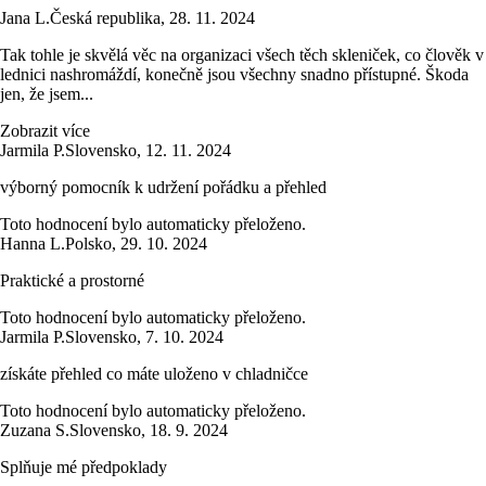
Jana L.
Česká republika
,
28. 11. 2024
Tak tohle je skvělá věc na organizaci všech těch skleniček, co člověk v
lednici nashromáždí, konečně jsou všechny snadno přístupné. Škoda
jen, že jsem...
Zobrazit více
Jarmila P.
Slovensko
,
12. 11. 2024
výborný pomocník k udržení pořádku a přehled
Toto hodnocení bylo automaticky přeloženo.
Hanna L.
Polsko
,
29. 10. 2024
Praktické a prostorné
Toto hodnocení bylo automaticky přeloženo.
Jarmila P.
Slovensko
,
7. 10. 2024
získáte přehled co máte uloženo v chladničce
Toto hodnocení bylo automaticky přeloženo.
Zuzana S.
Slovensko
,
18. 9. 2024
Splňuje mé předpoklady