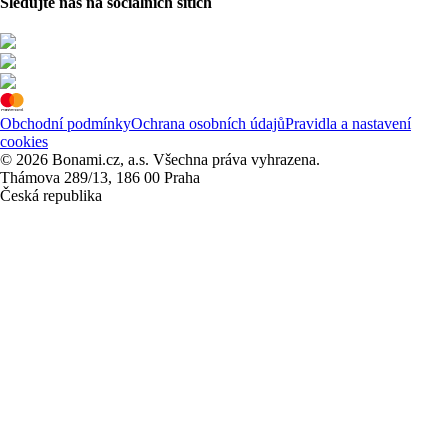
Sledujte nás na sociálních sítích
Obchodní podmínky
Ochrana osobních údajů
Pravidla a nastavení
cookies
© 2026 Bonami.cz, a.s. Všechna práva vyhrazena.
Thámova 289/13, 186 00 Praha
Česká republika