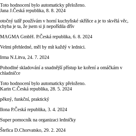
Toto hodnocení bylo automaticky přeloženo.
Jana J.
Česká republika
,
8. 8. 2024
otočný talíř používám v horní kuchyňské skříňce a je to skvělá věc,
chyba je ta, že jsem si ji nepořídila dřív
MAGMA GmbH. P.
Česká republika
,
6. 8. 2024
Velmi přehledné, měl by mít každý v lednici.
Irma N.
Litva
,
24. 7. 2024
Pohodlné skladování a snadnější přístup ke koření a omáčkám v
chladničce
Toto hodnocení bylo automaticky přeloženo.
Karin C.
Česká republika
,
28. 5. 2024
pěkný, funkční, praktický
Ilona P.
Česká republika
,
3. 4. 2024
Super pomocník na organizaci ledničky
Štefica D.
Chorvatsko
,
29. 2. 2024