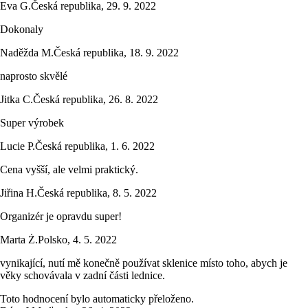
Eva G.
Česká republika
,
29. 9. 2022
Dokonaly
Naděžda M.
Česká republika
,
18. 9. 2022
naprosto skvělé
Jitka C.
Česká republika
,
26. 8. 2022
Super výrobek
Lucie P.
Česká republika
,
1. 6. 2022
Cena vyšší, ale velmi praktický.
Jiřina H.
Česká republika
,
8. 5. 2022
Organizér je opravdu super!
Marta Ż.
Polsko
,
4. 5. 2022
vynikající, nutí mě konečně používat sklenice místo toho, abych je
věky schovávala v zadní části lednice.
Toto hodnocení bylo automaticky přeloženo.