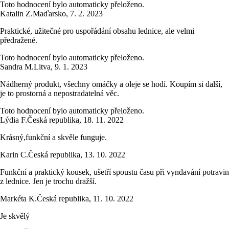
Toto hodnocení bylo automaticky přeloženo.
Katalin Z.
Maďarsko
,
7. 2. 2023
Praktické, užitečné pro uspořádání obsahu lednice, ale velmi
předražené.
Toto hodnocení bylo automaticky přeloženo.
Sandra M.
Litva
,
9. 1. 2023
Nádherný produkt, všechny omáčky a oleje se hodí. Koupím si další,
je to prostorná a nepostradatelná věc.
Toto hodnocení bylo automaticky přeloženo.
Lýdia F.
Česká republika
,
18. 11. 2022
Krásný,funkční a skvěle funguje.
Karin C.
Česká republika
,
13. 10. 2022
Funkční a praktický kousek, ušetří spoustu času při vyndavání potravin
z lednice. Jen je trochu dražší.
Markéta K.
Česká republika
,
11. 10. 2022
Je skvělý