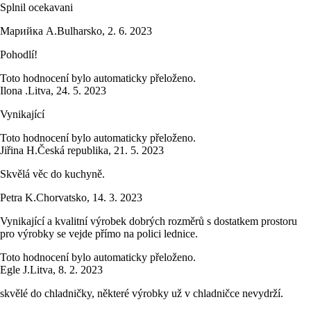
Splnil ocekavani
Марийка А.
Bulharsko
,
2. 6. 2023
Pohodlí!
Toto hodnocení bylo automaticky přeloženo.
Ilona .
Litva
,
24. 5. 2023
Vynikající
Toto hodnocení bylo automaticky přeloženo.
Jiřina H.
Česká republika
,
21. 5. 2023
Skvělá věc do kuchyně.
Petra K.
Chorvatsko
,
14. 3. 2023
Vynikající a kvalitní výrobek dobrých rozměrů s dostatkem prostoru
pro výrobky se vejde přímo na polici lednice.
Toto hodnocení bylo automaticky přeloženo.
Egle J.
Litva
,
8. 2. 2023
skvělé do chladničky, některé výrobky už v chladničce nevydrží.