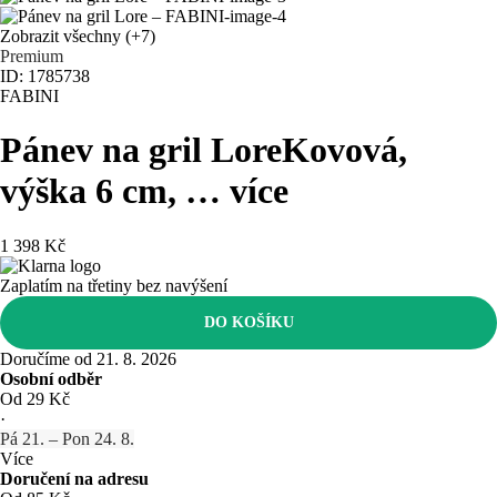
Zobrazit všechny
(+7)
Premium
ID: 1785738
FABINI
Pánev na gril Lore
Kovová,
výška 6 cm
, …
více
1 398 Kč
Zaplatím na třetiny bez navýšení
DO KOŠÍKU
Doručíme od 21. 8. 2026
Osobní odběr
Od 29 Kč
·
Pá 21. – Pon 24. 8.
Více
Doručení na adresu