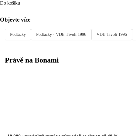
Do košíku
Objevte více
Podtácky
Podtácky · VDE Tivoli 1996
VDE Tivoli 1996
Právě na Bonami
Summer Sale
až -40 %