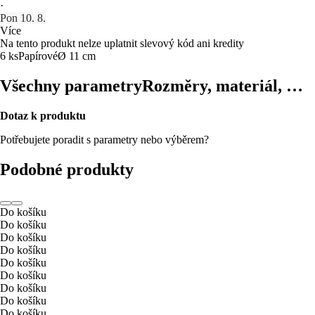
·
Pon 10. 8.
Více
Na tento produkt nelze uplatnit slevový kód ani kredity
6 ks
Papírové
Ø 11 cm
Všechny parametry
Rozměry, materiál, …
Dotaz k produktu
Potřebujete poradit s parametry nebo výběrem?
Podobné produkty
Do košíku
Do košíku
Do košíku
Do košíku
Do košíku
Do košíku
Do košíku
Do košíku
Do košíku