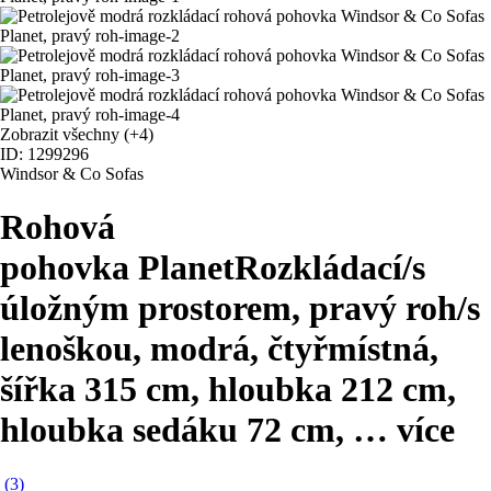
Zobrazit všechny
(+4)
ID: 1299296
Windsor & Co Sofas
Rohová
pohovka Planet
Rozkládací/s
úložným prostorem, pravý roh/s
lenoškou, modrá, čtyřmístná,
šířka 315 cm, hloubka 212 cm,
hloubka sedáku 72 cm
, …
více
(
3
)