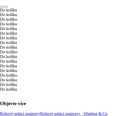
Do košíku
Do košíku
Do košíku
Do košíku
Do košíku
Do košíku
Do košíku
Do košíku
Do košíku
Do košíku
Do košíku
Do košíku
Do košíku
Do košíku
Do košíku
Do košíku
Do košíku
Do košíku
Objevte více
Rohové sedací soupravy
Rohové sedací soupravy · Windsor & Co