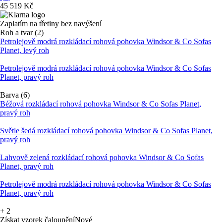
45 519 Kč
Zaplatím na třetiny bez navýšení
Roh a tvar (2)
Petrolejově modrá rozkládací rohová pohovka Windsor & Co Sofas
Planet, levý roh
Petrolejově modrá rozkládací rohová pohovka Windsor & Co Sofas
Planet, pravý roh
Barva (6)
Béžová rozkládací rohová pohovka Windsor & Co Sofas Planet,
pravý roh
Světle šedá rozkládací rohová pohovka Windsor & Co Sofas Planet,
pravý roh
Lahvově zelená rozkládací rohová pohovka Windsor & Co Sofas
Planet, pravý roh
Petrolejově modrá rozkládací rohová pohovka Windsor & Co Sofas
Planet, pravý roh
+
2
Získat vzorek čalounění
Nové