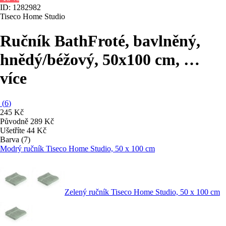
ID: 1282982
Tiseco Home Studio
Ručník Bath
Froté, bavlněný,
hnědý/béžový, 50x100 cm
, …
více
(
6
)
245 Kč
Původně
289 Kč
Ušetříte 44 Kč
Barva (7)
Modrý ručník Tiseco Home Studio, 50 x 100 cm
Zelený ručník Tiseco Home Studio, 50 x 100 cm