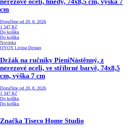
nerezové oceli, hnědý, 74x8,5 cm, výška 7
cm
Doručíme od 20. 8. 2026
1 347 Kč
Do košíku
Do košíku
Novinka
OYOY Living Design
Držák na ručníky Pieni
Nástěnný, z
nerezové oceli, ve stříbrné barvě, 74x8,5
cm, výška 7 cm
Doručíme od 20. 8. 2026
1 347 Kč
Do košíku
Do košíku
Značka Tiseco Home Studio