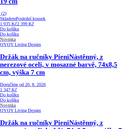
19 cm
(
2
)
Skladem
Poslední kousek
1 935 Kč
2 399 Kč
Do košíku
Do košíku
Novinka
OYOY Living Design
Držák na ručníky Pieni
Nástěnný, z
nerezové oceli, v mosazné barvě, 74x8,5
cm, výška 7 cm
Doručíme od 20. 8. 2026
1 347 Kč
Do košíku
Do košíku
Novinka
OYOY Living Design
Držák na ručníky Pieni
Nástěnný, z