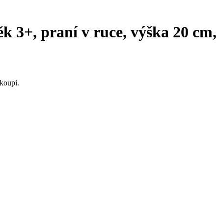
k 3+, praní v ruce, výška 20 cm,
koupi.