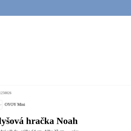
1250026
OYOY Mini
lyšová hračka Noah