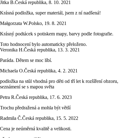
Jitka B.
Česká republika
,
8. 10. 2021
Krásná podložka, super materiál, jsem z ní nadšená!
Małgorzata W.
Polsko
,
19. 8. 2021
Krásný podtácek s potiskem mapy, barvy podle fotografie.
Toto hodnocení bylo automaticky přeloženo.
Veronika H.
Česká republika
,
13. 3. 2021
Paráda. Dětem se moc líbí.
Michaela O.
Česká republika
,
4. 2. 2021
podložka na stůl vhodná pro děti od tří let k rozšíření obzoru,
seznámení se s mapou světa
Petra R.
Česká republika
,
17. 6. 2023
Trochu předražená a mohla být větší
Radmila Č.
Česká republika
,
15. 5. 2022
Cena je neúměrná kvalitě a velikosti.