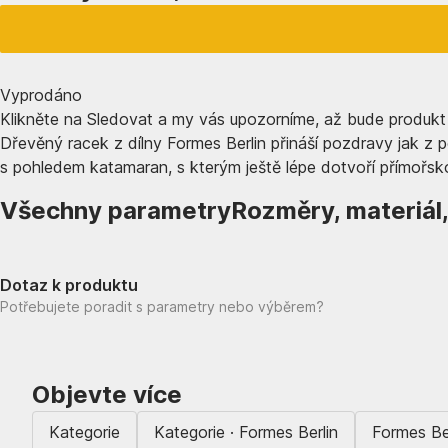
Vyprodáno
Klikněte na Sledovat a my vás upozorníme, až bude produkt
Dřevěný racek z dílny Formes Berlin přináší pozdravy jak z p
s pohledem katamaran, s kterým ještě lépe dotvoří přímořsko
Všechny parametry
Rozměry, materiál
Dotaz k produktu
Potřebujete poradit s parametry nebo výběrem?
Objevte více
Kategorie
Kategorie · Formes Berlin
Formes Be