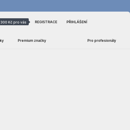
REGISTRACE
PŘIHLÁŠENÍ
300 Kč pro vás
ky
Premium značky
Pro profesionály