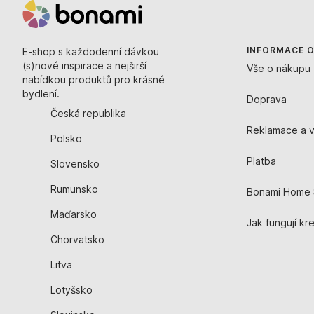
INFORMACE 
E-shop s každodenní dávkou
(s)nové inspirace a nejširší
Vše o nákupu
nabídkou produktů pro krásné
bydlení.
Doprava
Česká republika
Reklamace a v
Polsko
Platba
Slovensko
Rumunsko
Bonami Home 
Maďarsko
Jak fungují kr
Chorvatsko
Litva
Lotyšsko