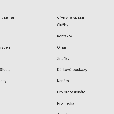
O NÁKUPU
VÍCE O BONAMI
Služby
Kontakty
rácení
O nás
Značky
Studia
Dárkové poukazy
edity
Kariéra
Pro profesionály
Pro média