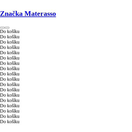
Značka Materasso
Do košíku
Do košíku
Do košíku
Do košíku
Do košíku
Do košíku
Do košíku
Do košíku
Do košíku
Do košíku
Do košíku
Do košíku
Do košíku
Do košíku
Do košíku
Do košíku
Do košíku
Do košíku