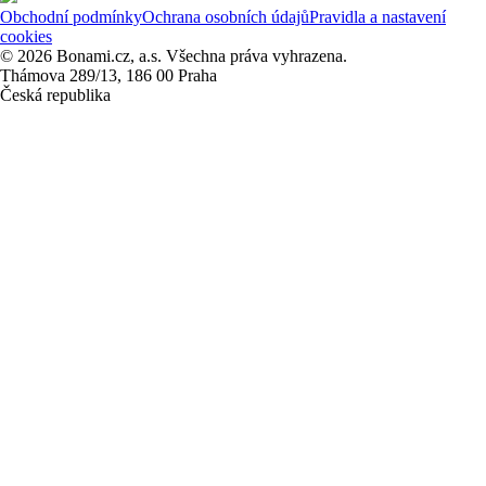
Obchodní podmínky
Ochrana osobních údajů
Pravidla a nastavení
cookies
© 2026 Bonami.cz, a.s. Všechna práva vyhrazena.
Thámova 289/13, 186 00 Praha
Česká republika