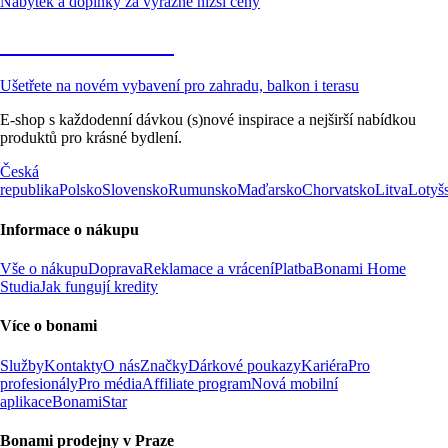
Nábytek a doplňky za výrazně nižší ceny
Zahrada ve slevě
Ušetřete na novém vybavení pro zahradu, balkon i terasu
E-shop s každodenní dávkou (s)nové inspirace a nejširší nabídkou
produktů pro krásné bydlení.
Česká
republika
Polsko
Slovensko
Rumunsko
Maďarsko
Chorvatsko
Litva
Lotyš
Informace o nákupu
Vše o nákupu
Doprava
Reklamace a vrácení
Platba
Bonami Home
Studia
Jak fungují kredity
Více o bonami
Služby
Kontakty
O nás
Značky
Dárkové poukazy
Kariéra
Pro
profesionály
Pro média
Affiliate program
Nová mobilní
aplikace
BonamiStar
Bonami prodejny v Praze