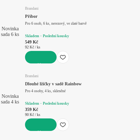
Brandani
Příbor
Pro 6 osob, 6 ks, nerezový, ve zlaté barvě
Novinka
sada 6 ks
Skladem
Poslední kousky
549 Kč
92 Kč / ks
DO KOŠÍKU
Brandani
Dlouhé lžičky v sadě Rainbow
Pro 4 osoby, 4 ks, skleněné
Novinka
sada 4 ks
Skladem
Poslední kousky
359 Kč
90 Kč / ks
DO KOŠÍKU