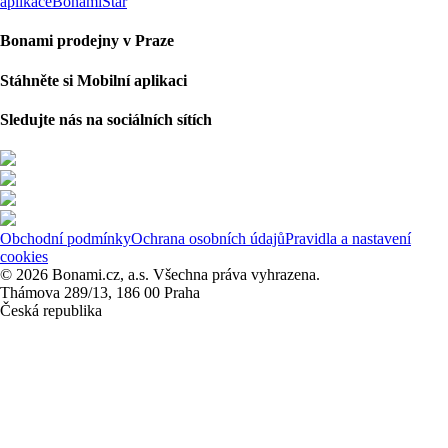
aplikace
BonamiStar
Bonami prodejny v Praze
Stáhněte si Mobilní aplikaci
Sledujte nás na sociálních sítích
Obchodní podmínky
Ochrana osobních údajů
Pravidla a nastavení
cookies
© 2026 Bonami.cz, a.s. Všechna práva vyhrazena.
Thámova 289/13, 186 00 Praha
Česká republika