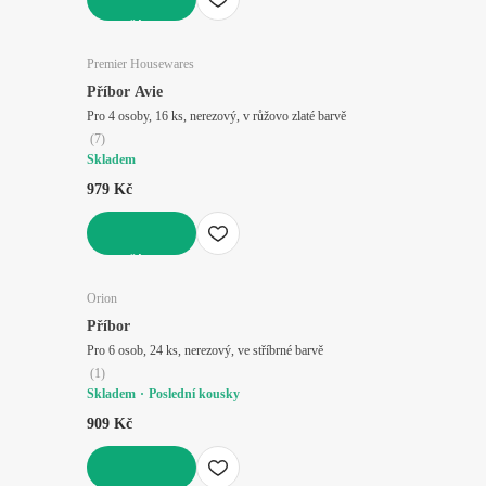
DO KOŠÍKU
Premier Housewares
Příbor Avie
Pro 4 osoby, 16 ks, nerezový, v růžovo zlaté barvě
(
7
)
Skladem
979 Kč
DO KOŠÍKU
Orion
Příbor
Pro 6 osob, 24 ks, nerezový, ve stříbrné barvě
(
1
)
Skladem
Poslední kousky
909 Kč