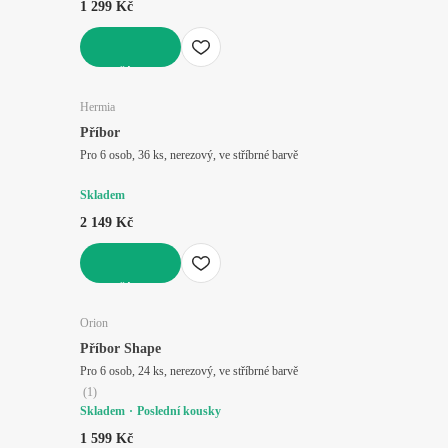
1 299 Kč
DO KOŠÍKU
Hermia
Příbor
Pro 6 osob, 36 ks, nerezový, ve stříbrné barvě
Skladem
2 149 Kč
DO KOŠÍKU
Orion
Příbor Shape
Pro 6 osob, 24 ks, nerezový, ve stříbrné barvě
(
1
)
Skladem
Poslední kousky
1 599 Kč