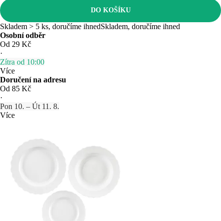
DO KOŠÍKU
Skladem > 5 ks, doručíme ihned
Skladem, doručíme ihned
Osobní odběr
Od 29 Kč
·
Zítra od 10:00
Více
Doručení na adresu
Od 85 Kč
·
Pon 10. – Út 11. 8.
Více