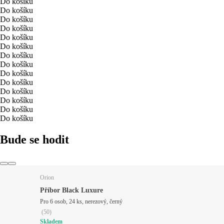
Do košíku
Do košíku
Do košíku
Do košíku
Do košíku
Do košíku
Do košíku
Do košíku
Do košíku
Do košíku
Do košíku
Do košíku
Do košíku
Do košíku
Bude se hodit
Orion
Příbor Black Luxure
Pro 6 osob, 24 ks, nerezový, černý
(
50
)
Skladem