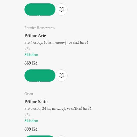
DO KOŠÍKU
Premier Housewares
Příbor Avie
Pro 4 osoby, 16 ks, nerezový, ve zlaté barvě
(
6
)
Skladem
869 Kč
DO KOŠÍKU
Orion
Příbor Satin
Pro 6 osob, 24 ks, nerezový, ve stříbrné barvě
(
5
)
Skladem
899 Kč