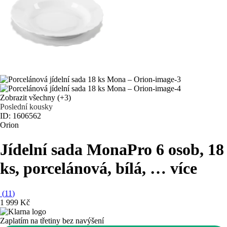
Zobrazit všechny
(+3)
Poslední kousky
ID: 1606562
Orion
Jídelní sada Mona
Pro 6 osob, 18
ks, porcelánová, bílá
, …
více
(
11
)
1 999 Kč
Zaplatím na třetiny bez navýšení