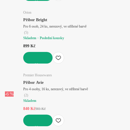
DO KOŠÍKU
Orion
Příbor Bright
Pro 6 osob, 24 ks, nerezový, ve stříbrné barvě
(
5
)
Skladem
Poslední kousky
899 Kč
DO KOŠÍKU
Premier Housewares
Příbor Avie
Pro 4 osoby, 16 ks, nerezový, ve stříbrné barvě
-6 %
(
2
)
Skladem
840 Kč
901 Kč
DO KOŠÍKU