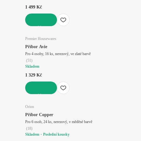
1 499 Kč
DO KOŠÍKU
Premier Housewares
Příbor Avie
Pro 4 osoby, 16 ks, nerezový, ve zlaté barvě
(
51
)
Skladem
1 329 Kč
DO KOŠÍKU
Orion
Příbor Copper
Pro 6 osob, 24 ks, nerezový, v měděné barvě
(
18
)
Skladem
Poslední kousky