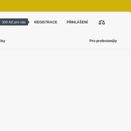
300 Kč pro vás
REGISTRACE
PŘIHLÁŠENÍ
čky
Pro profesionály