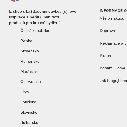
INFORMACE 
E-shop s každodenní dávkou (s)nové
inspirace a nejširší nabídkou
Vše o nákupu
produktů pro krásné bydlení.
Česká republika
Doprava
Polsko
Reklamace a v
Slovensko
Platba
Rumunsko
Bonami Home 
Maďarsko
Jak fungují kre
Chorvatsko
Litva
Lotyšsko
Slovinsko
Bulharsko