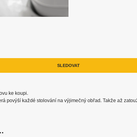
SLEDOVAT
ovu ke koupi.
erá povýší každé stolování na výjimečný obřad. Takže až zatou
 …