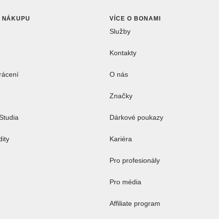
O NÁKUPU
VÍCE O BONAMI
Služby
Kontakty
rácení
O nás
Značky
Studia
Dárkové poukazy
dity
Kariéra
Pro profesionály
Pro média
Affiliate program