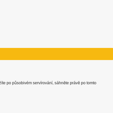
žíte po působivém servírování, sáhněte právě po tomto