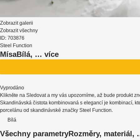
Zobrazit galerii
Zobrazit všechny
ID: 703876
Steel Function
Mísa
Bílá
, …
více
Vyprodáno
Klikněte na Sledovat a my vás upozorníme, až bude produkt zn
Skandinávská čistota kombinovaná s elegancí je kombinací, kt
porcelánu od skandinávské značky Steel Function.
Bílá
Všechny parametry
Rozměry, materiál,