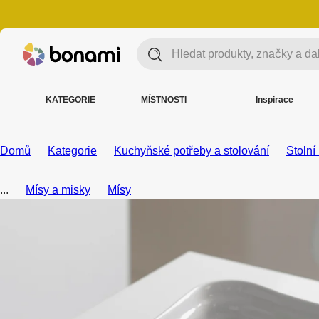
KATEGORIE
MÍSTNOSTI
Inspirace
Domů
Kategorie
Kuchyňské potřeby a stolování
Stolní
...
Mísy a misky
Mísy