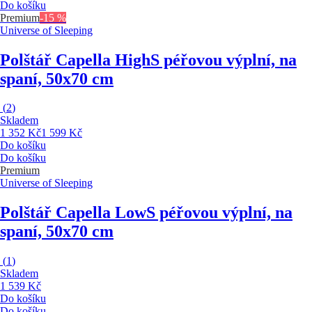
Do košíku
Premium
-15 %
Universe of Sleeping
Polštář Capella High
S péřovou výplní, na
spaní, 50x70 cm
(
2
)
Skladem
1 352 Kč
1 599 Kč
Do košíku
Do košíku
Premium
Universe of Sleeping
Polštář Capella Low
S péřovou výplní, na
spaní, 50x70 cm
(
1
)
Skladem
1 539 Kč
Do košíku
Do košíku