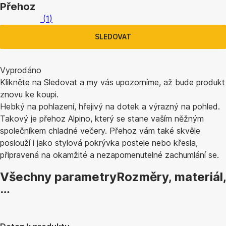
Přehoz
(
1
)
SLEDOVAT
Vyprodáno
Klikněte na Sledovat a my vás upozorníme, až bude produkt
znovu ke koupi.
Hebký na pohlazení, hřejivý na dotek a výrazný na pohled.
Takový je přehoz Alpino, který se stane vaším něžným
společníkem chladné večery. Přehoz vám také skvěle
poslouží i jako stylová pokrývka postele nebo křesla,
připravená na okamžité a nezapomenutelné zachumlání se.
Všechny parametry
Rozměry, materiál,
…