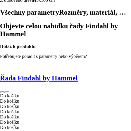
Z dubového dřeva
45x100 cm
Všechny parametry
Rozměry, materiál, …
Objevte celou nabídku řady Findahl by
Hammel
Dotaz k produktu
Potřebujete poradit s parametry nebo výběrem?
Řada Findahl by Hammel
Do košíku
Do košíku
Do košíku
Do košíku
Do košíku
Do košíku
Do košíku