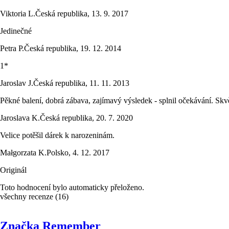
Viktoria L.
Česká republika
,
13. 9. 2017
Jedinečné
Petra P.
Česká republika
,
19. 12. 2014
1*
Jaroslav J.
Česká republika
,
11. 11. 2013
Pěkné balení, dobrá zábava, zajímavý výsledek - splnil očekávání. Skv
Jaroslava K.
Česká republika
,
20. 7. 2020
Velice potěšil dárek k narozeninám.
Małgorzata K.
Polsko
,
4. 12. 2017
Originál
Toto hodnocení bylo automaticky přeloženo.
všechny recenze
(
16
)
Značka Remember