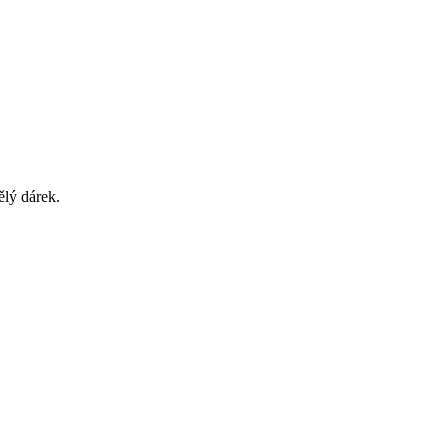
ělý dárek.