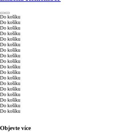
Do košíku
Do košíku
Do košíku
Do košíku
Do košíku
Do košíku
Do košíku
Do košíku
Do košíku
Do košíku
Do košíku
Do košíku
Do košíku
Do košíku
Do košíku
Do košíku
Do košíku
Do košíku
Objevte více