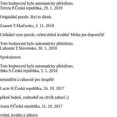
Toto hodnocení bylo automaticky přeloženo.
Tereza P.
Česká republika
,
29. 1. 2019
Originální puzzle. Byl to dárek.
Zsanett T.
Maďarsko
,
2. 11. 2018
Unikátní vzor puzzle, velmi dobrá kvalita! Mohu jen doporučit!
Toto hodnocení bylo automaticky přeloženo.
Lubomir T.
Slovensko
,
30. 1. 2018
Spokojenost.
Toto hodnocení bylo automaticky přeloženo.
Jitka S.
Česká republika
,
5. 1. 2018
netradiční a zábavné pro dospělé
Lucie H.
Česká republika
,
24. 10. 2017
pěkné balení, rozhodně na chvíli zabaví :)
Anna P.
Česká republika
,
11. 10. 2017
velmi, kvalita a zábava