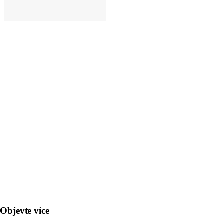
DO KOŠÍKU
Objevte více