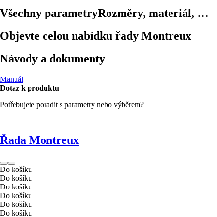
Všechny parametry
Rozměry, materiál, …
Objevte celou nabídku řady Montreux
Návody a dokumenty
Manuál
Dotaz k produktu
Potřebujete poradit s parametry nebo výběrem?
Řada Montreux
Do košíku
Do košíku
Do košíku
Do košíku
Do košíku
Do košíku