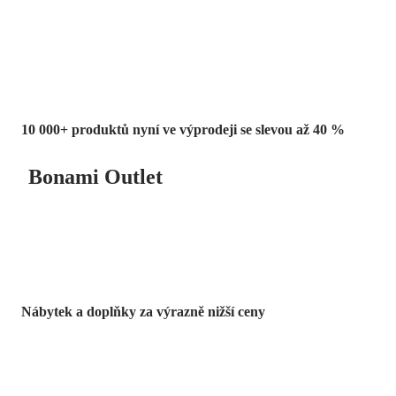
až -40 %
10 000+ produktů nyní ve výprodeji se slevou až 40 %
Bonami Outlet
Nábytek a doplňky za výrazně nižší ceny
Zahrada ve slevě