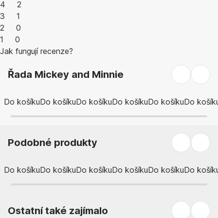
4
2
3
1
2
0
1
0
Jak fungují recenze?
Řada Mickey and Minnie
Do košíku
Do košíku
Do košíku
Do košíku
Do košíku
Do košík
Podobné produkty
Do košíku
Do košíku
Do košíku
Do košíku
Do košíku
Do košík
Ostatní také zajímalo