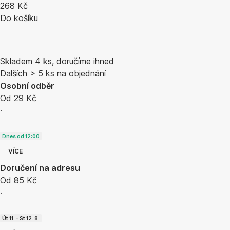
268 Kč
Do košíku
Skladem 4 ks, doručíme ihned
Dalších > 5 ks na objednání
Osobní odběr
Od 29 Kč
·
Dnes od 12:00
VÍCE
Doručení na adresu
Od 85 Kč
·
Út 11. – St 12. 8.