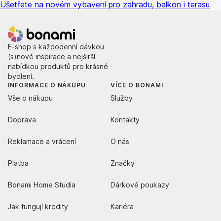
Ušetřete na novém vybavení pro zahradu, balkon i terasu
E-shop s každodenní dávkou
(s)nové inspirace a nejširší
nabídkou produktů pro krásné
bydlení.
INFORMACE O NÁKUPU
VÍCE O BONAMI
Vše o nákupu
Služby
Doprava
Kontakty
Reklamace a vrácení
O nás
Platba
Značky
Bonami Home Studia
Dárkové poukazy
Jak fungují kredity
Kariéra