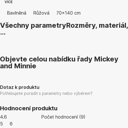
VÍCE
Bavlněná
Růžová
70x140 cm
Všechny parametry
Rozměry, materiál,
…
Objevte celou nabídku řady Mickey
and Minnie
Dotaz k produktu
Potřebujete poradit s parametry nebo výběrem?
Hodnocení produktu
4.6
Počet hodnocení
(
9
)
5
6