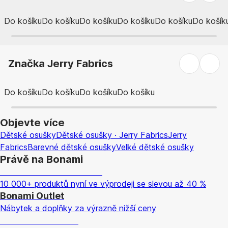
Do košíku
Do košíku
Do košíku
Do košíku
Do košíku
Do košík
Značka Jerry Fabrics
Do košíku
Do košíku
Do košíku
Do košíku
Objevte více
Dětské osušky
Dětské osušky · Jerry Fabrics
Jerry
Fabrics
Barevné dětské osušky
Velké dětské osušky
Právě na Bonami
Summer Sale až -40 %
10 000+ produktů nyní ve výprodeji se slevou až 40 %
Bonami Outlet
Nábytek a doplňky za výrazně nižší ceny
Zahrada ve slevě