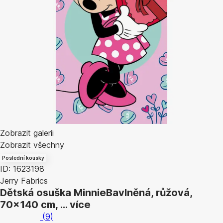
Zobrazit galerii
Zobrazit všechny
Poslední kousky
ID: 1623198
Jerry Fabrics
Dětská osuška Minnie
Bavlněná, růžová,
70x140 cm
, …
více
(
9
)