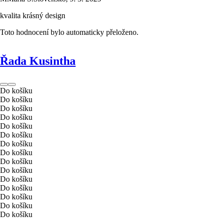
kvalita krásný design
Toto hodnocení bylo automaticky přeloženo.
Řada Kusintha
Do košíku
Do košíku
Do košíku
Do košíku
Do košíku
Do košíku
Do košíku
Do košíku
Do košíku
Do košíku
Do košíku
Do košíku
Do košíku
Do košíku
Do košíku