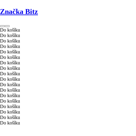
Značka Bitz
Do košíku
Do košíku
Do košíku
Do košíku
Do košíku
Do košíku
Do košíku
Do košíku
Do košíku
Do košíku
Do košíku
Do košíku
Do košíku
Do košíku
Do košíku
Do košíku
Do košíku
Do košíku