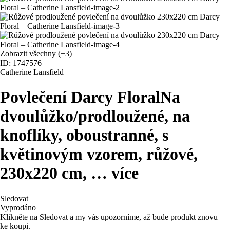
Zobrazit všechny
(+3)
ID: 1747576
Catherine Lansfield
Povlečení Darcy Floral
Na
dvoulůžko/prodloužené, na
knoflíky, oboustranné, s
květinovým vzorem, růžové,
230x220 cm
, …
více
Sledovat
Vyprodáno
Klikněte na Sledovat a my vás upozorníme, až bude produkt znovu
ke koupi.