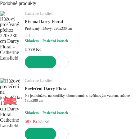
Podobné produkty
Catherine Lansfield
Přehoz Darcy Floral
Prošívaný, růžový, 220x230 cm
(
1
)
Skladem
Poslední kousek
1 779 Kč
DO KOŠÍKU
Catherine Lansfield
Povlečení Darcy Floral
Na jednolůžko, na knoflíky, oboustranné, s květinovým vzorem, růžové,
-12 %
135x200 cm
Skladem
Poslední kousek
507 Kč
579 Kč