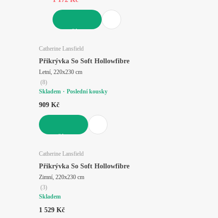
DO KOŠÍKU
Catherine Lansfield
Přikrývka So Soft Hollowfibre
Letní, 220x230 cm
(
8
)
Skladem
Poslední kousky
909 Kč
DO KOŠÍKU
Catherine Lansfield
Přikrývka So Soft Hollowfibre
Zimní, 220x230 cm
(
3
)
Skladem
1 529 Kč