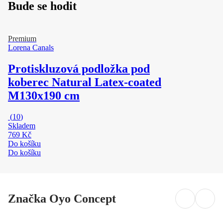
Bude se hodit
Premium
Lorena Canals
Protiskluzová podložka pod
koberec Natural Latex-coated
M
130x190 cm
(
10
)
Skladem
769 Kč
Do košíku
Do košíku
Značka Oyo Concept