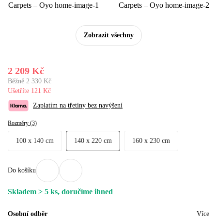
Zobrazit všechny
2 209 Kč
Běžně 2 330 Kč
Ušetříte 121 Kč
Zaplatím na třetiny bez navýšení
Rozměry (3)
100 x 140 cm
140 x 220 cm
160 x 230 cm
Do košíku
Skladem > 5 ks, doručíme ihned
Osobní odběr
Více