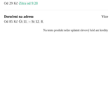
Od 29 Kč
·
Zítra od 9:20
Doručení na adresu
Více
Od 85 Kč
·
Út 11. – St 12. 8.
Na tento produkt nelze uplatnit slevový kód ani kredity