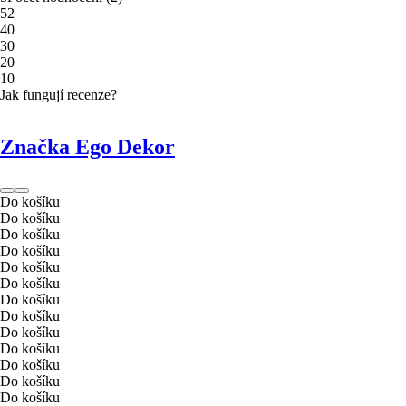
5
2
4
0
3
0
2
0
1
0
Jak fungují recenze?
Značka Ego Dekor
Do košíku
Do košíku
Do košíku
Do košíku
Do košíku
Do košíku
Do košíku
Do košíku
Do košíku
Do košíku
Do košíku
Do košíku
Do košíku