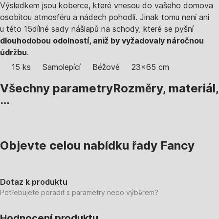
Výsledkem jsou koberce, které vnesou do vašeho domova
osobitou atmosféru a nádech pohodlí. Jinak tomu není ani
u této 15dílné sady nášlapů na schody, které se pyšní
dlouhodobou odolností, aniž by vyžadovaly náročnou
údržbu
.
15 ks
Samolepící
Béžové
23x65 cm
Všechny parametry
Rozměry, materiál,
…
Objevte celou nabídku řady Fancy
Dotaz k produktu
Potřebujete poradit s parametry nebo výběrem?
Hodnocení produktu