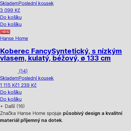
Skladem
Poslední kousek
3 099 Kč
Do košíku
Do košíku
-10 %
Hanse Home
Koberec Fancy
Syntetický, s nízkým
vlasem, kulatý, béžový, ø 133 cm
(
14
)
Skladem
Poslední kousek
1 115 Kč
1 239 Kč
Do košíku
Do košíku
+
Další (16)
Značka Hanse Home spojuje
působivý design a kvalitní
materiál příjemný na dotek
.