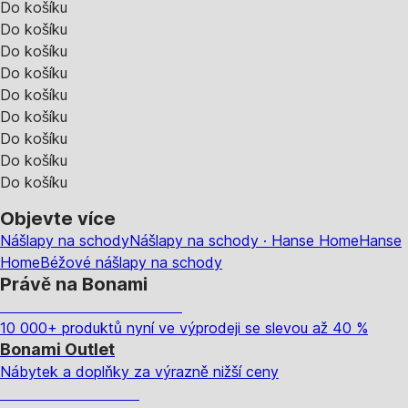
Do košíku
Do košíku
Do košíku
Do košíku
Do košíku
Do košíku
Do košíku
Do košíku
Do košíku
Objevte více
Nášlapy na schody
Nášlapy na schody · Hanse Home
Hanse
Home
Béžové nášlapy na schody
Právě na Bonami
Summer Sale až -40 %
10 000+ produktů nyní ve výprodeji se slevou až 40 %
Bonami Outlet
Nábytek a doplňky za výrazně nižší ceny
Zahrada ve slevě