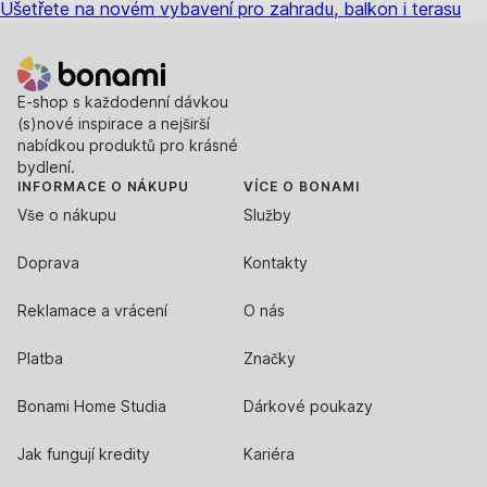
Ušetřete na novém vybavení pro zahradu, balkon i terasu
E-shop s každodenní dávkou
(s)nové inspirace a nejširší
nabídkou produktů pro krásné
bydlení.
INFORMACE O NÁKUPU
VÍCE O BONAMI
Vše o nákupu
Služby
Doprava
Kontakty
Reklamace a vrácení
O nás
Platba
Značky
Bonami Home Studia
Dárkové poukazy
Jak fungují kredity
Kariéra