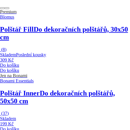
Premium
Blomus
Polštář Fill
Do dekoračních polštářů, 30x50
cm
(
8
)
Skladem
Poslední kousky
309 Kč
Do košíku
Do košíku
Jen na Bonami
Bonami Essentials
Polštář Inner
Do dekoračních polštářů,
50x50 cm
(
37
)
Skladem
199 Kč
Do košíku