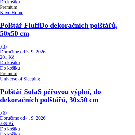
Do košíku
Premium
Kave Home
Polštář Fluff
Do dekoračních polštářů,
50x50 cm
(
3
)
Doručíme od 3. 9. 2026
201 Kč
Do košíku
Do košíku
Premium
Universe of Sleeping
Polštář Sofa
S péřovou výplní, do
dekoračních polštářů, 30x50 cm
(
6
)
Doručíme od 4. 9. 2026
339 Kč
Do košíku
Do košíku