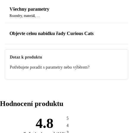
Všechny parametry
Rozměry, materiál, …
Objevte celou nabídku řady Curious Cats
Dotaz k produktu
Potřebujete poradit s parametry nebo výběrem?
Hodnocení produktu
4.8
5
4
3