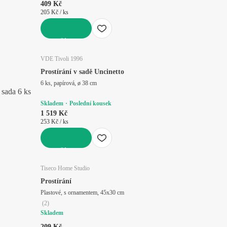
409 Kč
205 Kč / ks
DO KOŠÍKU
VDE Tivoli 1996
Prostírání v sadě Uncinetto
6 ks, papírová, ø 38 cm
sada 6 ks
Skladem
Poslední kousek
1 519 Kč
253 Kč / ks
DO KOŠÍKU
Tiseco Home Studio
Prostírání
Plastové, s ornamentem, 45x30 cm
(
2
)
Skladem
209 Kč