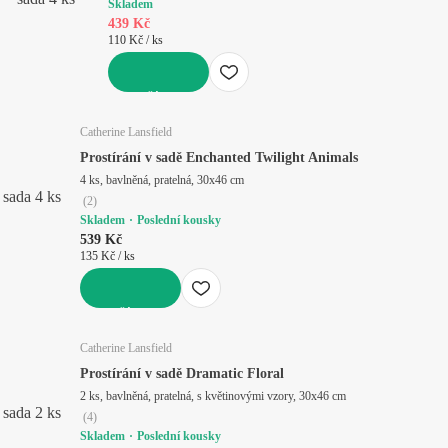
Skladem
439 Kč
110 Kč / ks
DO KOŠÍKU
Catherine Lansfield
Prostírání v sadě Enchanted Twilight Animals
4 ks, bavlněná, pratelná, 30x46 cm
sada 4 ks
(
2
)
Skladem
Poslední kousky
539 Kč
135 Kč / ks
DO KOŠÍKU
Catherine Lansfield
Prostírání v sadě Dramatic Floral
2 ks, bavlněná, pratelná, s květinovými vzory, 30x46 cm
sada 2 ks
(
4
)
Skladem
Poslední kousky