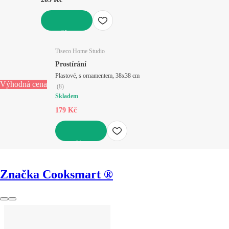
DO KOŠÍKU
Tiseco Home Studio
Prostírání
Plastové, s ornamentem, 38x38 cm
Výhodná cena
(
8
)
Skladem
179 Kč
DO KOŠÍKU
Značka Cooksmart ®