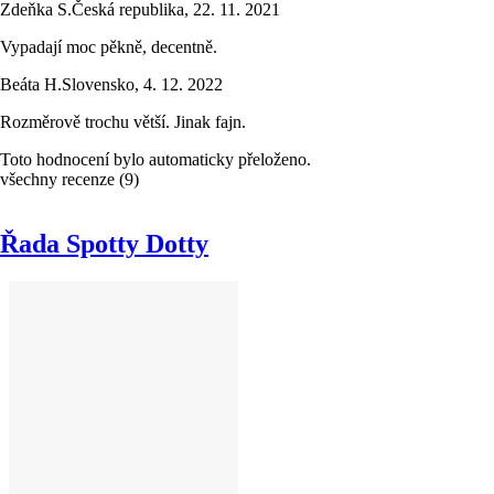
Zdeňka S.
Česká republika
,
22. 11. 2021
Vypadají moc pěkně, decentně.
Beáta H.
Slovensko
,
4. 12. 2022
Rozměrově trochu větší. Jinak fajn.
Toto hodnocení bylo automaticky přeloženo.
všechny recenze
(
9
)
Řada Spotty Dotty