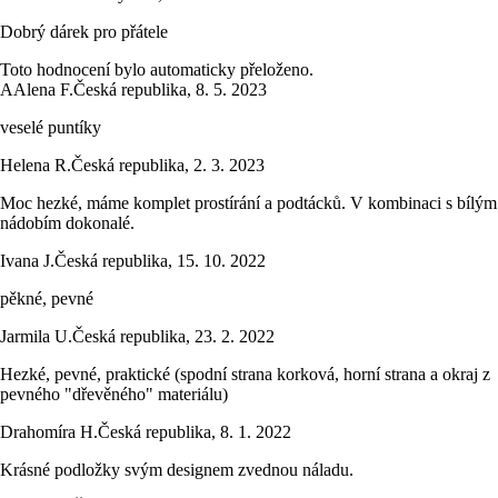
Dobrý dárek pro přátele
Toto hodnocení bylo automaticky přeloženo.
A
Alena F.
Česká republika
,
8. 5. 2023
veselé puntíky
Helena R.
Česká republika
,
2. 3. 2023
Moc hezké, máme komplet prostírání a podtácků. V kombinaci s bílým
nádobím dokonalé.
Ivana J.
Česká republika
,
15. 10. 2022
pěkné, pevné
Jarmila U.
Česká republika
,
23. 2. 2022
Hezké, pevné, praktické (spodní strana korková, horní strana a okraj z
pevného "dřevěného" materiálu)
Drahomíra H.
Česká republika
,
8. 1. 2022
Krásné podložky svým designem zvednou náladu.