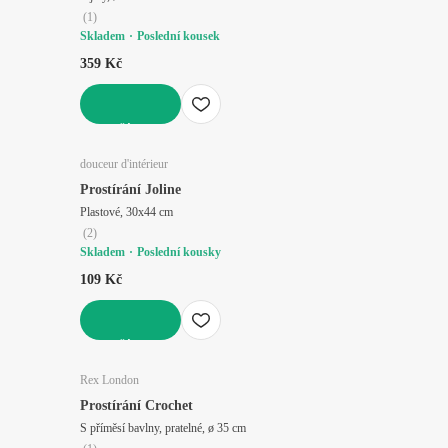
(
1
)
Skladem
Poslední kousek
359 Kč
DO KOŠÍKU
douceur d'intérieur
Prostírání Joline
Plastové, 30x44 cm
(
2
)
Skladem
Poslední kousky
109 Kč
DO KOŠÍKU
Rex London
Prostírání Crochet
S příměsí bavlny, pratelné, ø 35 cm