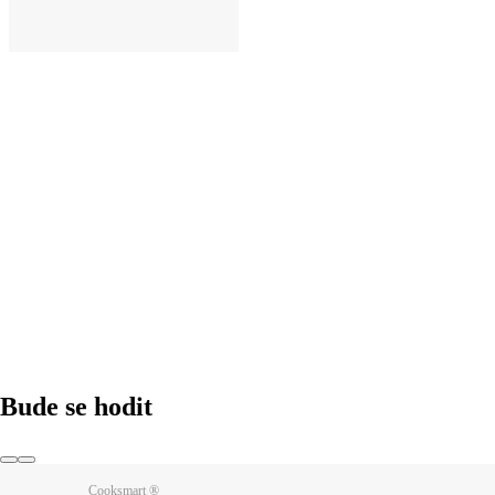
DO KOŠÍKU
Bude se hodit
Cooksmart ®