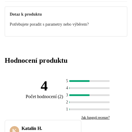
Dotaz k produktu
Potřebujete poradit s parametry nebo výběrem?
Hodnocení produktu
4
5
4
3
Počet hodnocení
(
2
)
2
1
Jak fungují recenze?
Katalin H.
K