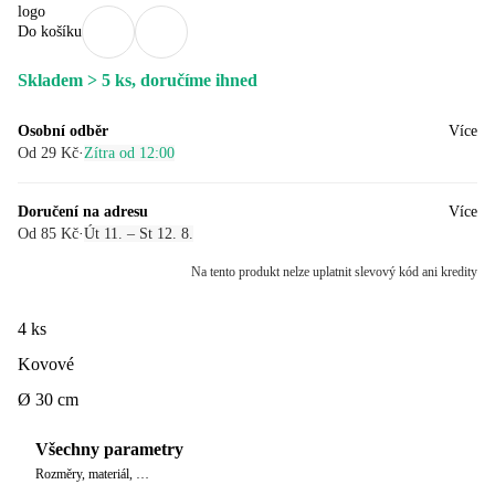
Do košíku
Skladem > 5 ks, doručíme ihned
Osobní odběr
Více
Od 29 Kč
·
Zítra od 12:00
Doručení na adresu
Více
Od 85 Kč
·
Út 11. – St 12. 8.
Na tento produkt nelze uplatnit slevový kód ani kredity
4 ks
Kovové
Ø 30 cm
Všechny parametry
Rozměry, materiál, …