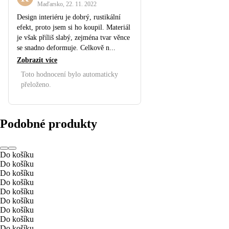
Maďarsko
,
22. 11. 2022
Design interiéru je dobrý, rustikální
efekt, proto jsem si ho koupil. Materiál
je však příliš slabý, zejména tvar věnce
se snadno deformuje. Celkově n...
Zobrazit více
Toto hodnocení bylo automaticky
přeloženo.
Podobné produkty
Do košíku
Do košíku
Do košíku
Do košíku
Do košíku
Do košíku
Do košíku
Do košíku
Do košíku