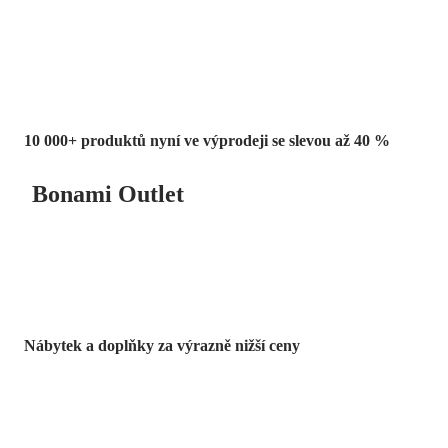
až -40 %
10 000+ produktů nyní ve výprodeji se slevou až 40 %
Bonami Outlet
Nábytek a doplňky za výrazně nižší ceny
Zahrada ve slevě