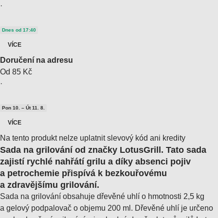
·
Dnes od 17:40
VÍCE
Doručení na adresu
Od 85 Kč
·
Pon 10. – Út 11. 8.
VÍCE
Na tento produkt nelze uplatnit slevový kód ani kredity
Sada na grilování od značky LotusGrill. Tato sada
zajistí rychlé nahřátí grilu a díky absenci pojiv
a petrochemie přispívá k bezkouřovému
a zdravějšímu grilování.
Sada na grilování obsahuje dřevěné uhlí o hmotnosti 2,5 kg
a gelový podpalovač o objemu 200 ml. Dřevěné uhlí je určeno