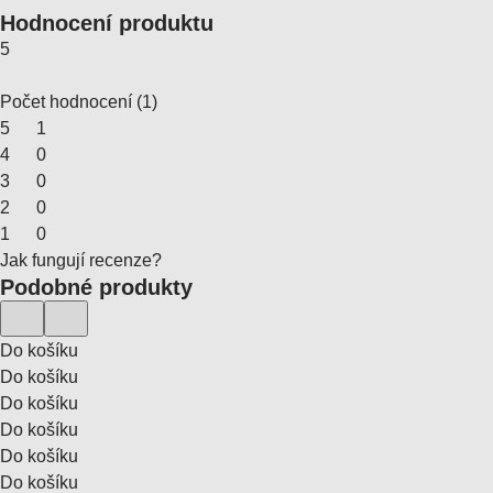
Hodnocení produktu
5
Počet hodnocení
(
1
)
5
1
4
0
3
0
2
0
1
0
Jak fungují recenze?
Podobné produkty
Do košíku
Do košíku
Do košíku
Do košíku
Do košíku
Do košíku