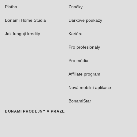
Platba
Značky
Bonami Home Studia
Dárkové poukazy
Jak fungují kredity
Kariéra
Pro profesionály
Pro média
Affiliate program
Nová mobilní aplikace
BonamiStar
BONAMI PRODEJNY V PRAZE