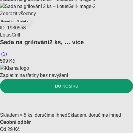
Zobrazit všechny
Premium
Novinka
ID: 1930558
LotusGrill
Sada na grilování
2 ks
, …
více
(
1
)
599 Kč
Zaplatím na třetiny bez navýšení
DO KOŠÍKU
Skladem > 5 ks, doručíme ihned
Skladem, doručíme ihned
Osobní odběr
Od 29 Kč