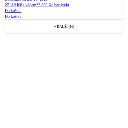
27 119 Kč
s kódem
33 899 Kč bez kódu
Do košíku
Do košíku
+
DALŠÍ (16)