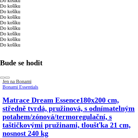
Do košíku
Do košíku
Do košíku
Do košíku
Do košíku
Do košíku
Do košíku
Do košíku
Do košíku
Bude se hodit
Jen na Bonami
Bonami Essentials
Matrace Dream Essence
180x200 cm,
středně tvrdá, pružinová, s odnímatelným
potahem/zónová/termoregulační, s
taštičkovými pružinami, tloušťka 21 cm,
nosnost 240 kg