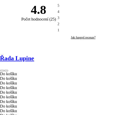
4.8
5
4
3
Počet hodnocení
(
25
)
2
1
Jak fungují recenze?
Řada Lupine
Do košíku
Do košíku
Do košíku
Do košíku
Do košíku
Do košíku
Do košíku
Do košíku
Do košíku