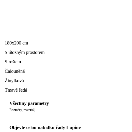
180x200 cm
S úložným prostorem
S roštem
Čalouněná
Žinylková
Tmavě šedá
Všechny parametry
Rozměry, materiál, …
Objevte celou nabídku řady Lupine