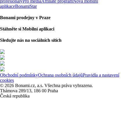
profesionály
Pro média
Affiliate program
Nová mobilní
aplikace
BonamiStar
Bonami prodejny v Praze
Stáhněte si Mobilní aplikaci
Sledujte nás na sociálních sítích
Obchodní podmínky
Ochrana osobních údajů
Pravidla a nastavení
cookies
© 2026 Bonami.cz, a.s. Všechna práva vyhrazena.
Thámova 289/13, 186 00 Praha
Česká republika