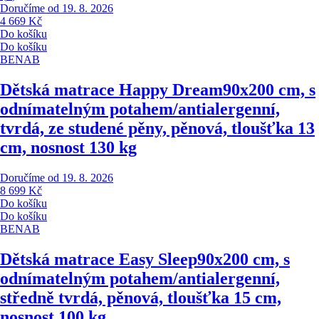
Doručíme od 19. 8. 2026
4 669 Kč
Do košíku
Do košíku
BENAB
Dětská matrace Happy Dream
90x200 cm, s
odnímatelným potahem/antialergenní,
tvrdá, ze studené pěny, pěnová, tloušťka 13
cm, nosnost 130 kg
Doručíme od 19. 8. 2026
8 699 Kč
Do košíku
Do košíku
BENAB
Dětská matrace Easy Sleep
90x200 cm, s
odnímatelným potahem/antialergenní,
středně tvrdá, pěnová, tloušťka 15 cm,
nosnost 100 kg