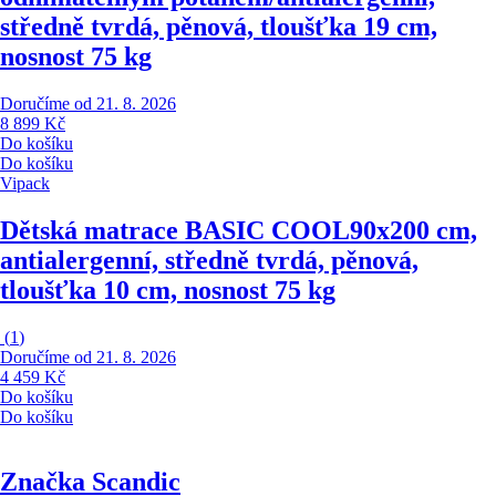
středně tvrdá, pěnová, tloušťka 19 cm,
nosnost 75 kg
Doručíme od 21. 8. 2026
8 899 Kč
Do košíku
Do košíku
Vipack
Dětská matrace BASIC COOL
90x200 cm,
antialergenní, středně tvrdá, pěnová,
tloušťka 10 cm, nosnost 75 kg
(
1
)
Doručíme od 21. 8. 2026
4 459 Kč
Do košíku
Do košíku
Značka Scandic