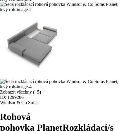
Zobrazit všechny
(+5)
ID: 1299286
Windsor & Co Sofas
Rohová
pohovka Planet
Rozkládací/s