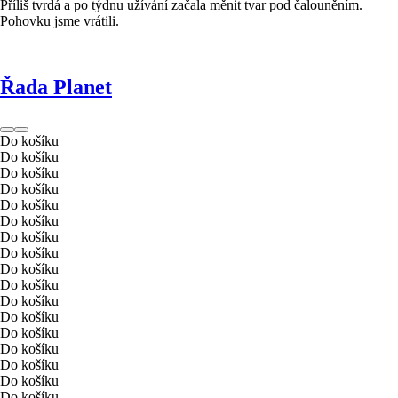
Příliš tvrdá a po týdnu užívání začala měnit tvar pod čalouněním.
Pohovku jsme vrátili.
Řada Planet
Do košíku
Do košíku
Do košíku
Do košíku
Do košíku
Do košíku
Do košíku
Do košíku
Do košíku
Do košíku
Do košíku
Do košíku
Do košíku
Do košíku
Do košíku
Do košíku
Do košíku