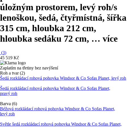
úložným prostorem, levý roh/s
lenoškou, šedá, čtyřmístná, šířka
315 cm, hloubka 212 cm,
hloubka sedáku 72 cm
, …
více
(
3
)
45 519 Kč
Zaplatím na třetiny bez navýšení
Roh a tvar (2)
Šedá rozkládací rohová pohovka Windsor & Co Sofas Planet, levý roh
Šedá rozkládací rohová pohovka Windsor & Co Sofas Planet,
pravý roh
Barva (6)
Béžová rozkládací rohová pohovka Windsor & Co Sofas Planet,
levý roh
Světle šedá rozkládací rohová pohovka Windsor & Co Sofas Planet,