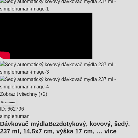
Zobrazit všechny
(+2)
Premium
ID: 662796
simplehuman
Dávkovač mýdla
Bezdotykový, kovový, šedý,
237 ml, 14,5x7 cm, výška 17 cm
, …
více