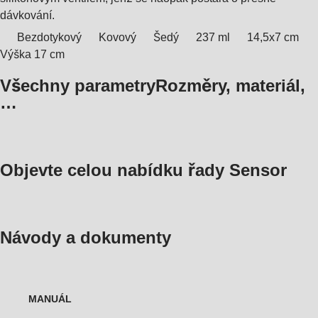
dávkování.
Bezdotykový
Kovový
Šedý
237 ml
14,5x7 cm
Výška 17 cm
Všechny parametry
Rozměry, materiál,
…
Objevte celou nabídku řady Sensor
Návody a dokumenty
MANUÁL