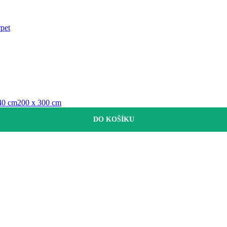
pet
40 cm
200 x 300 cm
DO KOŠÍKU