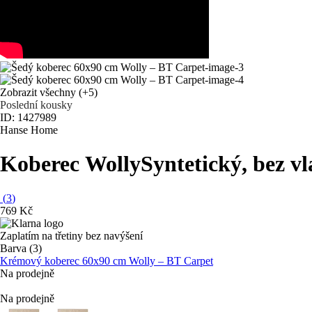
Zobrazit všechny
(+5)
Poslední kousky
ID: 1427989
Hanse Home
Koberec Wolly
Syntetický, bez v
(
3
)
769 Kč
Zaplatím na třetiny bez navýšení
Barva (3)
Krémový koberec 60x90 cm Wolly – BT Carpet
Na prodejně
Na prodejně