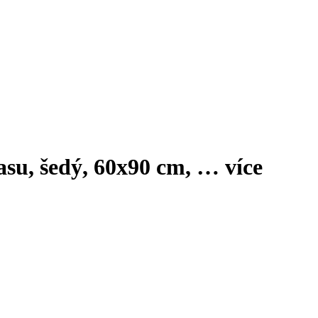
lasu, šedý, 60x90 cm
, …
více