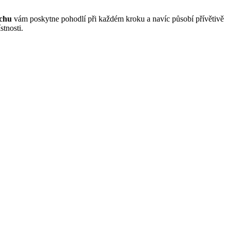
chu
vám poskytne pohodlí při každém kroku a navíc působí přívětivě
tnosti.