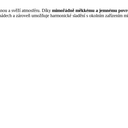
mnou a svěží atmosféru. Díky
mimořádně měkkému a jemnému povr
ádech a zároveň umožňuje harmonické sladění s okolním zařízením mís