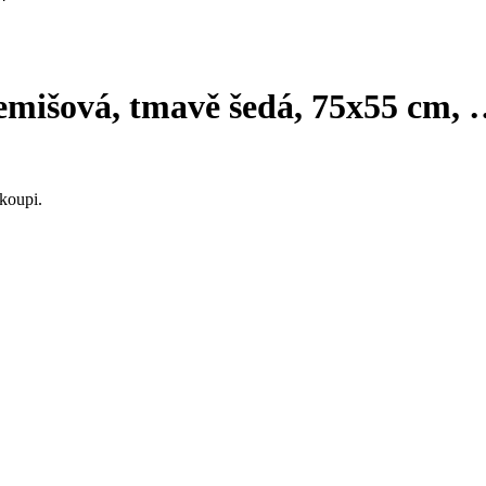
semišová, tmavě šedá, 75x55 cm
,
koupi.