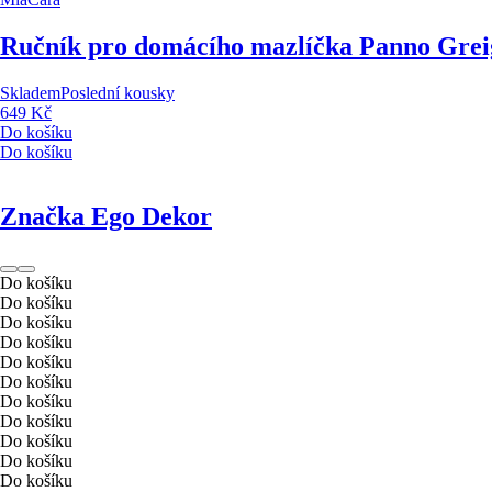
Ručník pro domácího mazlíčka Panno Gre
Skladem
Poslední kousky
649 Kč
Do košíku
Do košíku
Značka Ego Dekor
Do košíku
Do košíku
Do košíku
Do košíku
Do košíku
Do košíku
Do košíku
Do košíku
Do košíku
Do košíku
Do košíku