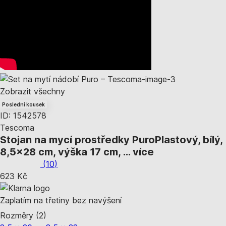
Zobrazit všechny
Poslední kousek
ID: 1542578
Tescoma
Stojan na mycí prostředky Puro
Plastový, bílý,
8,5x28 cm, výška 17 cm
, …
více
(
10
)
623 Kč
Zaplatím na třetiny bez navýšení
Rozměry (2)