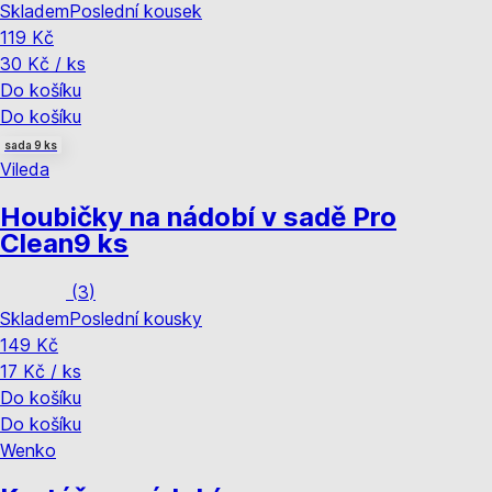
Skladem
Poslední kousek
119 Kč
30 Kč / ks
Do košíku
Do košíku
sada 9 ks
Vileda
Houbičky na nádobí v sadě Pro
Clean
9 ks
(
3
)
Skladem
Poslední kousky
149 Kč
17 Kč / ks
Do košíku
Do košíku
Wenko