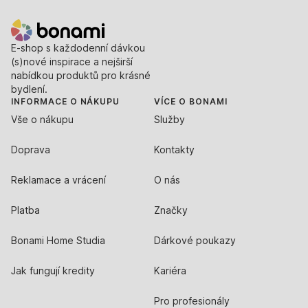
E-shop s každodenní dávkou
(s)nové inspirace a nejširší
nabídkou produktů pro krásné
bydlení.
INFORMACE O NÁKUPU
VÍCE O BONAMI
Vše o nákupu
Služby
Doprava
Kontakty
Reklamace a vrácení
O nás
Platba
Značky
Bonami Home Studia
Dárkové poukazy
Jak fungují kredity
Kariéra
Pro profesionály