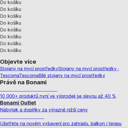
Do košíku
Do košíku
Do košíku
Do košíku
Do košíku
Do košíku
Do košíku
Do košíku
Objevte více
Stojany na mycí prostředky
Stojany na mycí prostředky ·
Tescoma
Tescoma
Bílé stojany na mycí prostředky
Právě na Bonami
Summer Sale až -40 %
10 000+ produktů nyní ve výprodeji se slevou až 40 %
Bonami Outlet
Nábytek a doplňky za výrazně nižší ceny
Zahrada ve slevě
Ušetřete na novém vybavení pro zahradu, balkon i terasu