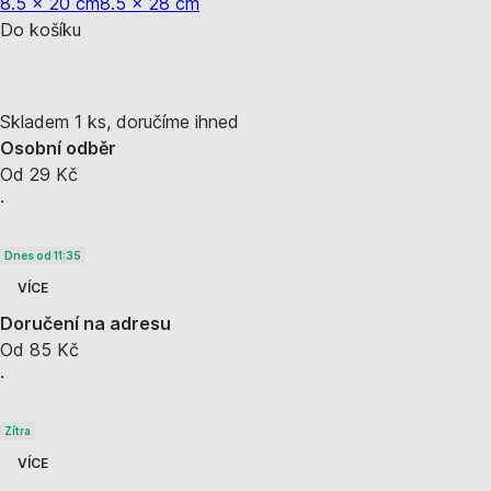
8.5 x 20 cm
8.5 x 28 cm
Do košíku
Skladem 1 ks, doručíme ihned
Osobní odběr
Od 29 Kč
·
Dnes od 11:35
VÍCE
Doručení na adresu
Od 85 Kč
·
Zítra
VÍCE