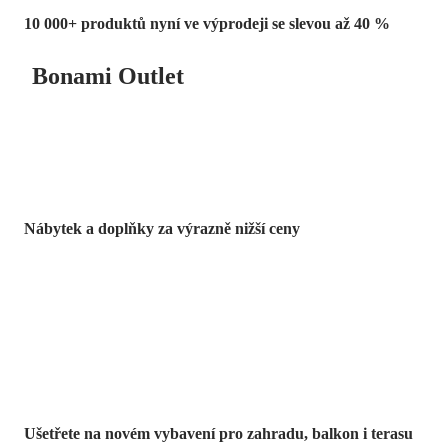
10 000+ produktů nyní ve výprodeji se slevou až 40 %
Bonami Outlet
Nábytek a doplňky za výrazně nižší ceny
Zahrada ve slevě
Ušetřete na novém vybavení pro zahradu, balkon i terasu