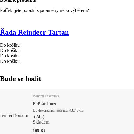
Dotaz k produktu
Potřebujete poradit s parametry nebo výběrem?
Řada Reindeer Tartan
Do košíku
Do košíku
Do košíku
Do košíku
Bude se hodit
Bonami Essentials
Polštář Inner
Do dekoračních polštářů, 43x43 cm
Jen na Bonami
(
245
)
Skladem
169 Kč