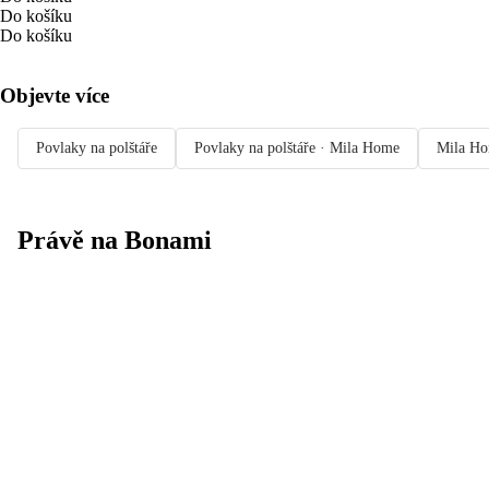
Do košíku
Do košíku
Objevte více
Povlaky na polštáře
Povlaky na polštáře · Mila Home
Mila H
Právě na Bonami
Summer Sale
až -40 %