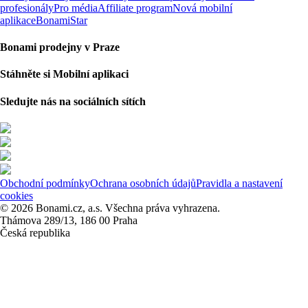
profesionály
Pro média
Affiliate program
Nová mobilní
aplikace
BonamiStar
Bonami prodejny v Praze
Stáhněte si Mobilní aplikaci
Sledujte nás na sociálních sítích
Obchodní podmínky
Ochrana osobních údajů
Pravidla a nastavení
cookies
© 2026 Bonami.cz, a.s. Všechna práva vyhrazena.
Thámova 289/13, 186 00 Praha
Česká republika