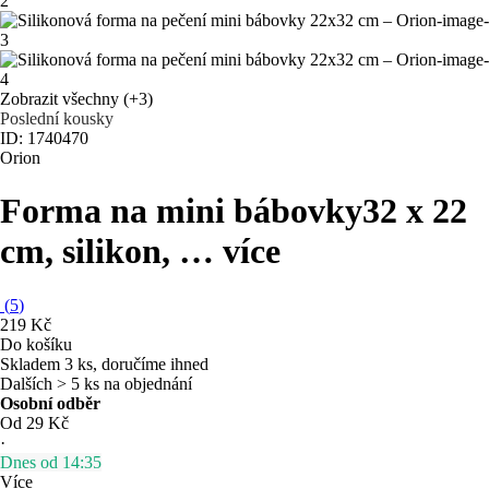
Zobrazit všechny
(+3)
Poslední kousky
ID: 1740470
Orion
Forma na mini bábovky
32 x 22
cm, silikon
, …
více
(
5
)
219 Kč
Do košíku
Skladem 3 ks, doručíme ihned
Dalších > 5 ks na objednání
Osobní odběr
Od 29 Kč
·
Dnes od 14:35
Více