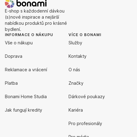
E-shop s každodenní dávkou
(s)nové inspirace a nejširší
nabídkou produktů pro krásné
bydlení.
INFORMACE O NÁKUPU
VÍCE O BONAMI
Vše o nákupu
Služby
Doprava
Kontakty
Reklamace a vrácení
O nás
Platba
Značky
Bonami Home Studia
Dárkové poukazy
Jak fungují kredity
Kariéra
Pro profesionály
Pro média