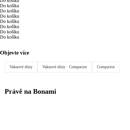
Do košíku
Do košíku
Do košíku
Do košíku
Do košíku
Do košíku
Do košíku
Do košíku
Objevte více
Vakuové dózy
Vakuové dózy · Compactor
Compactor
Právě na Bonami
Summer Sale
až -40 %