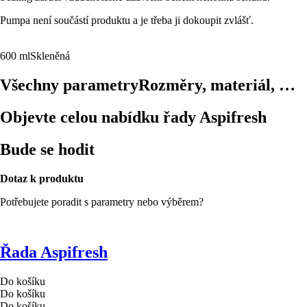
Pumpa není součástí produktu a je třeba ji dokoupit zvlášť.
600 ml
Skleněná
Všechny parametry
Rozměry, materiál, …
Objevte celou nabídku řady Aspifresh
Bude se hodit
Dotaz k produktu
Potřebujete poradit s parametry nebo výběrem?
Řada Aspifresh
Do košíku
Do košíku
Do košíku