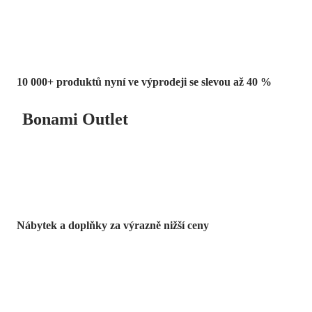
10 000+ produktů nyní ve výprodeji se slevou až 40 %
Bonami Outlet
Nábytek a doplňky za výrazně nižší ceny
Zahrada ve slevě