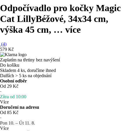
Odpočívadlo pro kočky Magic
Cat Lilly
Béžové, 34x34 cm,
výška 45 cm
, …
více
(
4
)
579 Kč
Zaplatím na třetiny bez navýšení
Do košíku
Skladem 4 ks, doručíme ihned
Dalších > 5 ks na objednání
Osobní odběr
Od 29 Kč
·
Zítra od 10:00
Více
Doručení na adresu
Od 85 Kč
·
Pon 10. – Út 11. 8.
Více