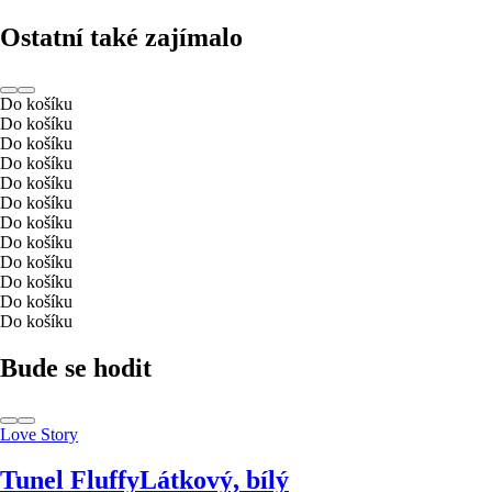
Ostatní také zajímalo
Do košíku
Do košíku
Do košíku
Do košíku
Do košíku
Do košíku
Do košíku
Do košíku
Do košíku
Do košíku
Do košíku
Do košíku
Bude se hodit
Love Story
Tunel Fluffy
Látkový, bílý