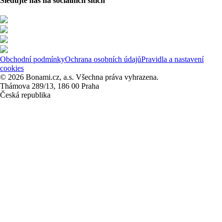
Sledujte nás na sociálních sítích
Obchodní podmínky
Ochrana osobních údajů
Pravidla a nastavení
cookies
© 2026 Bonami.cz, a.s. Všechna práva vyhrazena.
Thámova 289/13, 186 00 Praha
Česká republika