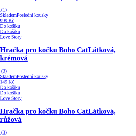
(
1
)
Skladem
Poslední kousky
999 Kč
Do košíku
Do košíku
Love Story
Hračka pro kočku Boho Cat
Látková,
krémová
(
3
)
Skladem
Poslední kousky
149 Kč
Do košíku
Do košíku
Love Story
Hračka pro kočku Boho Cat
Látková,
růžová
(
3
)