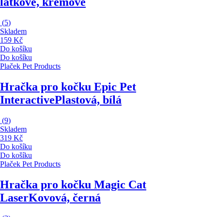
látkové, krémové
(
5
)
Skladem
159 Kč
Do košíku
Do košíku
Plaček Pet Products
Hračka pro kočku Epic Pet
Interactive
Plastová, bílá
(
9
)
Skladem
319 Kč
Do košíku
Do košíku
Plaček Pet Products
Hračka pro kočku Magic Cat
Laser
Kovová, černá