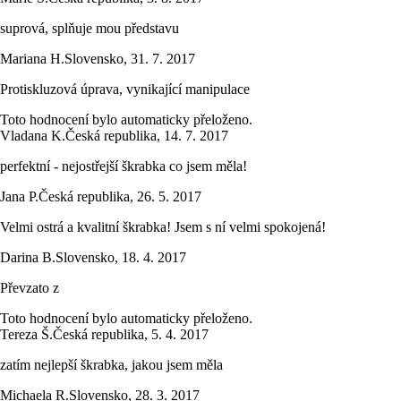
suprová, splňuje mou představu
Mariana H.
Slovensko
,
31. 7. 2017
Protiskluzová úprava, vynikající manipulace
Toto hodnocení bylo automaticky přeloženo.
Vladana K.
Česká republika
,
14. 7. 2017
perfektní - nejostřejší škrabka co jsem měla!
Jana P.
Česká republika
,
26. 5. 2017
Velmi ostrá a kvalitní škrabka! Jsem s ní velmi spokojená!
Darina B.
Slovensko
,
18. 4. 2017
Převzato z
Toto hodnocení bylo automaticky přeloženo.
Tereza Š.
Česká republika
,
5. 4. 2017
zatím nejlepší škrabka, jakou jsem měla
Michaela R.
Slovensko
,
28. 3. 2017