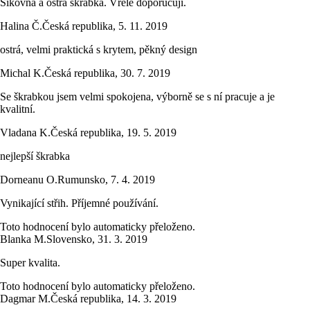
Šikovná a ostrá škrabka. Vřele doporučuji.
Halina Č.
Česká republika
,
5. 11. 2019
ostrá, velmi praktická s krytem, pěkný design
Michal K.
Česká republika
,
30. 7. 2019
Se škrabkou jsem velmi spokojena, výborně se s ní pracuje a je
kvalitní.
Vladana K.
Česká republika
,
19. 5. 2019
nejlepší škrabka
Dorneanu O.
Rumunsko
,
7. 4. 2019
Vynikající střih. Příjemné používání.
Toto hodnocení bylo automaticky přeloženo.
Blanka M.
Slovensko
,
31. 3. 2019
Super kvalita.
Toto hodnocení bylo automaticky přeloženo.
Dagmar M.
Česká republika
,
14. 3. 2019