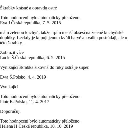
Škrabky krásné a opravdu ostré
Toto hodnocení bylo automaticky přeloženo.
Eva J.
Česká republika
,
7. 5. 2015
mám zelenou kuchyň, takže trpím menší obsesí na zelené kuchyňské
doplňky. Leckdy je kupuji jenom kvůli barvě a kvalitu postrádají, ale u
této škrabky ...
Zobrazit více
Lucie Š.
Česká republika
,
6. 5. 2015
Vynikající škrabka šikovná do ruky ostrá je super.
Ewa Ś.
Polsko
,
4. 4. 2019
Vynikající
Toto hodnocení bylo automaticky přeloženo.
Piotr K.
Polsko
,
11. 4. 2017
Doporučuji
Toto hodnocení bylo automaticky přeloženo.
Helena H.
Česká republika
,
10. 10. 2019