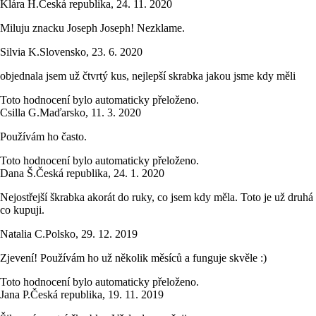
Klára H.
Česká republika
,
24. 11. 2020
Miluju znacku Joseph Joseph! Nezklame.
Silvia K.
Slovensko
,
23. 6. 2020
objednala jsem už čtvrtý kus, nejlepší skrabka jakou jsme kdy měli
Toto hodnocení bylo automaticky přeloženo.
Csilla G.
Maďarsko
,
11. 3. 2020
Používám ho často.
Toto hodnocení bylo automaticky přeloženo.
Dana Š.
Česká republika
,
24. 1. 2020
Nejostřejší škrabka akorát do ruky, co jsem kdy měla. Toto je už druhá
co kupuji.
Natalia C.
Polsko
,
29. 12. 2019
Zjevení! Používám ho už několik měsíců a funguje skvěle :)
Toto hodnocení bylo automaticky přeloženo.
Jana P.
Česká republika
,
19. 11. 2019