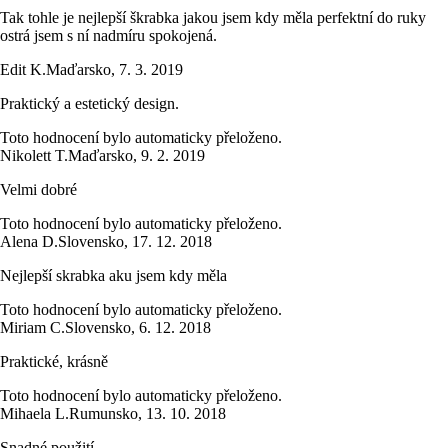
Tak tohle je nejlepší škrabka jakou jsem kdy měla perfektní do ruky
ostrá jsem s ní nadmíru spokojená.
Edit K.
Maďarsko
,
7. 3. 2019
Praktický a estetický design.
Toto hodnocení bylo automaticky přeloženo.
Nikolett T.
Maďarsko
,
9. 2. 2019
Velmi dobré
Toto hodnocení bylo automaticky přeloženo.
Alena D.
Slovensko
,
17. 12. 2018
Nejlepší skrabka aku jsem kdy měla
Toto hodnocení bylo automaticky přeloženo.
Miriam C.
Slovensko
,
6. 12. 2018
Praktické, krásně
Toto hodnocení bylo automaticky přeloženo.
Mihaela L.
Rumunsko
,
13. 10. 2018
Snadné použití