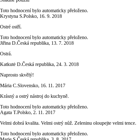
Toto hodnocení bylo automaticky přeloženo.
Krystyna S.
Polsko
,
16. 9. 2018
Ostré ostří.
Toto hodnocení bylo automaticky přeloženo.
Jiřina D.
Česká republika
,
13. 7. 2018
Ostrá.
Katkutė D.
Česká republika
,
24. 3. 2018
Naprosto skvělý!
Mária C.
Slovensko
,
16. 11. 2017
Krásný a ostrý nástroj do kuchyně.
Toto hodnocení bylo automaticky přeloženo.
Agata T.
Polsko
,
2. 11. 2017
Velmi dobrá kvalita. Velmi ostrý nůž. Zeleninu oloupejte velmi tence.
Toto hodnocení bylo automaticky přeloženo.
Marie S.
Česká republika
,
3. 8. 2017