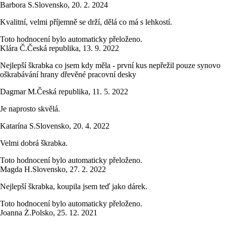
Barbora S.
Slovensko
,
20. 2. 2024
Kvalitní, velmi příjemně se drží, dělá co má s lehkostí.
Toto hodnocení bylo automaticky přeloženo.
Klára Č.
Česká republika
,
13. 9. 2022
Nejlepší škrabka co jsem kdy měla - první kus nepřežil pouze synovo
oškrabávání hrany dřevěné pracovní desky
Dagmar M.
Česká republika
,
11. 5. 2022
Je naprosto skvělá.
Katarína S.
Slovensko
,
20. 4. 2022
Velmi dobrá škrabka.
Toto hodnocení bylo automaticky přeloženo.
Magda H.
Slovensko
,
27. 2. 2022
Nejlepší škrabka, koupila jsem teď jako dárek.
Toto hodnocení bylo automaticky přeloženo.
Joanna Ż.
Polsko
,
25. 12. 2021