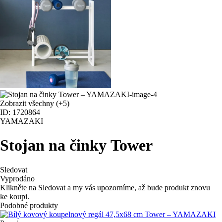
Zobrazit všechny
(+5)
ID: 1720864
YAMAZAKI
Stojan na činky Tower
Sledovat
Vyprodáno
Klikněte na Sledovat a my vás upozorníme, až bude produkt znovu
ke koupi.
Podobné produkty