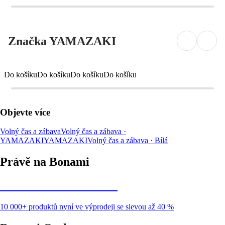
Značka YAMAZAKI
Do košíku
Do košíku
Do košíku
Do košíku
Objevte více
Volný čas a zábava
Volný čas a zábava ·
YAMAZAKI
YAMAZAKI
Volný čas a zábava · Bílá
Právě na Bonami
Summer Sale až -40 %
10 000+ produktů nyní ve výprodeji se slevou až 40 %