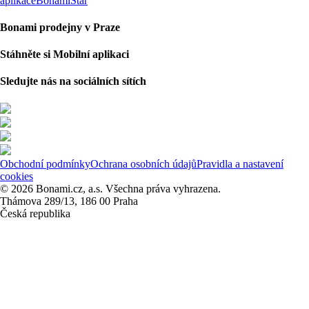
aplikace
BonamiStar
Bonami prodejny v Praze
Stáhněte si Mobilní aplikaci
Sledujte nás na sociálních sítích
Obchodní podmínky
Ochrana osobních údajů
Pravidla a nastavení
cookies
© 2026 Bonami.cz, a.s. Všechna práva vyhrazena.
Thámova 289/13, 186 00 Praha
Česká republika