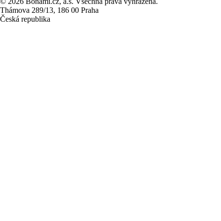
© 2026 Bonami.cz, a.s. Všechna práva vyhrazena.
Thámova 289/13, 186 00 Praha
Česká republika