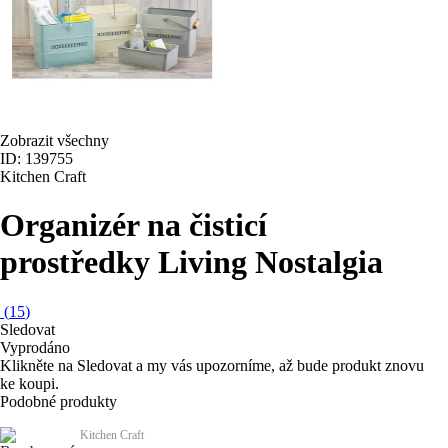
Zobrazit všechny
ID: 139755
Kitchen Craft
Organizér na čisticí
prostředky Living Nostalgia
(
15
)
Sledovat
Vyprodáno
Klikněte na Sledovat a my vás upozorníme, až bude produkt znovu
ke koupi.
Podobné produkty
Kitchen Craft