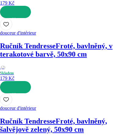
179 Kč
DO KOŠÍKU
douceur d'intérieur
Ručník Tendresse
Froté, bavlněný, v
terakotové barvě, 50x90 cm
(
2
)
Skladem
179 Kč
DO KOŠÍKU
douceur d'intérieur
Ručník Tendresse
Froté, bavlněný,
šalvějově zelený, 50x90 cm