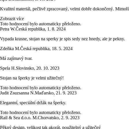
Kvalitní materiál, pečlivě zpracovaný, velmi dobře dokončený. Mimořá
Zobrazit více
Toto hodnocení bylo automaticky přeloženo.
Petra W.
Česká republika
,
1. 8. 2024
Vypada krasne, stojan na sperky je spis sedy nez hnedy, ale je pekny.
Zdeňka M.
Česká republika
,
18. 5. 2024
Má zajímavý tvar.
Spela H.
Slovinsko
,
20. 10. 2023
Stojan na šperky je velmi užitečný!
Toto hodnocení bylo automaticky přeloženo.
Judit Zsuzsanna N.
Maďarsko
,
21. 9. 2023
Elegantní, speciální držák na šperky.
Toto hodnocení bylo automaticky přeloženo.
Rail & Sea d.o.o. M.
Chorvatsko
,
2. 9. 2023
Pěkný design, velikost tak akorát, použitelný a užitečný