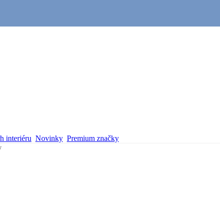
 interiéru
Novinky
Premium značky
y