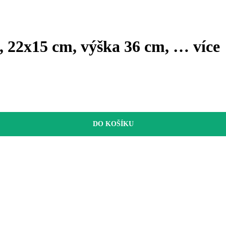
, 22x15 cm, výška 36 cm
, …
více
DO KOŠÍKU