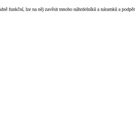
dně funkční, lze na něj zavěsit mnoho náhrdelníků a náramků a podpěra